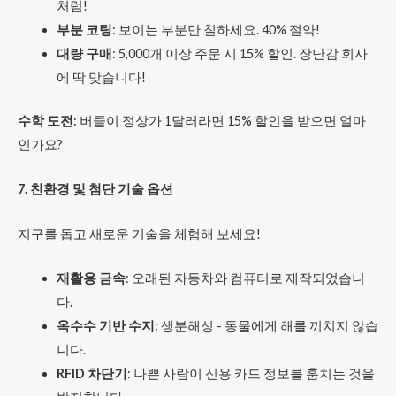
처럼!
부분 코팅
: 보이는 부분만 칠하세요. 40% 절약!
대량 구매
: 5,000개 이상 주문 시 15% 할인. 장난감 회사
에 딱 맞습니다!
수학 도전
: 버클이 정상가 1달러라면 15% 할인을 받으면 얼마
인가요?
7. 친환경 및 첨단 기술 옵션
지구를 돕고 새로운 기술을 체험해 보세요!
재활용 금속
: 오래된 자동차와 컴퓨터로 제작되었습니
다.
옥수수 기반 수지
: 생분해성 - 동물에게 해를 끼치지 않습
니다.
RFID 차단기
: 나쁜 사람이 신용 카드 정보를 훔치는 것을