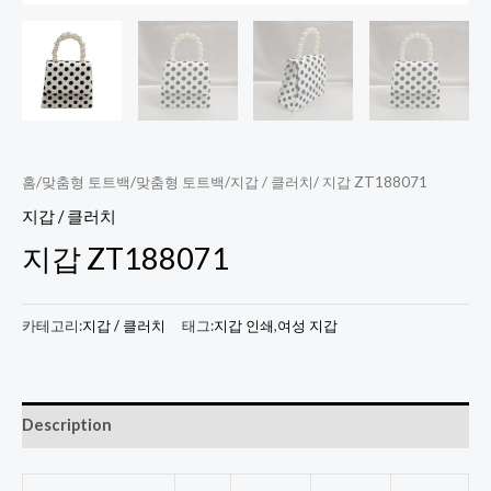
홈
/
맞춤형 토트백
/
맞춤형 토트백
/
지갑 / 클러치
/ 지갑 ZT188071
지갑 / 클러치
지갑 ZT188071
카테고리:
지갑 / 클러치
태그:
지갑 인쇄
,
여성 지갑
Description