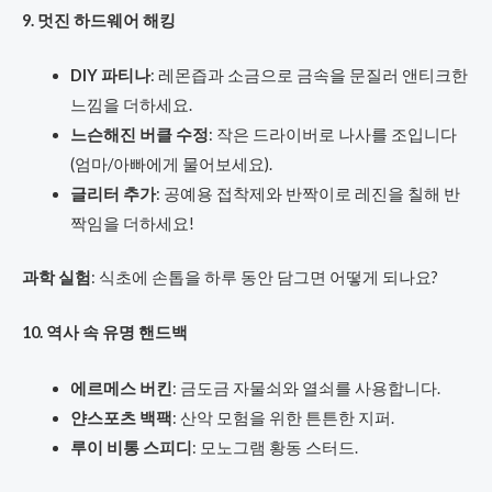
9. 멋진 하드웨어 해킹
DIY 파티나
: 레몬즙과 소금으로 금속을 문질러 앤티크한
느낌을 더하세요.
느슨해진 버클 수정
: 작은 드라이버로 나사를 조입니다
(엄마/아빠에게 물어보세요).
글리터 추가
: 공예용 접착제와 반짝이로 레진을 칠해 반
짝임을 더하세요!
과학 실험
: 식초에 손톱을 하루 동안 담그면 어떻게 되나요?
10. 역사 속 유명 핸드백
에르메스 버킨
: 금도금 자물쇠와 열쇠를 사용합니다.
얀스포츠 백팩
: 산악 모험을 위한 튼튼한 지퍼.
루이 비통 스피디
: 모노그램 황동 스터드.