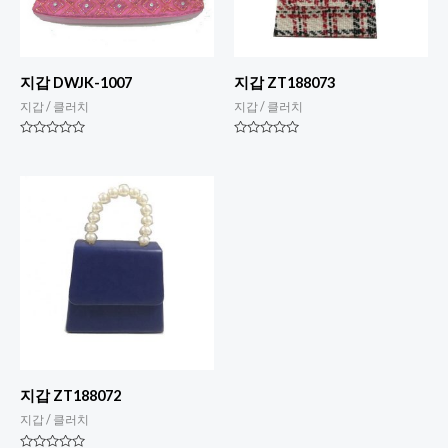
지갑 DWJK-1007
지갑 ZT188073
지갑 / 클러치
지갑 / 클러치
평
평
점
점
0
0
5
5
점
점
만
만
점
점
에
에
지갑 ZT188072
지갑 / 클러치