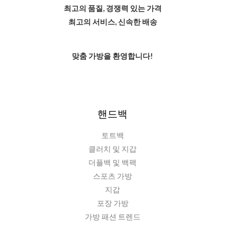
최고의 품질, 경쟁력 있는 가격
최고의 서비스, 신속한 배송
맞춤 가방을 환영합니다!
핸드백
토트백
클러치 및 지갑
더플백 및 백팩
스포츠 가방
지갑
포장 가방
가방 패션 트렌드