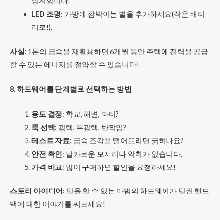
방지합니다.
LED 조명
: 가방에 깜박이는 별을 추가하세요(작은 배터
리로!).
사실
: 1톤의 금속을 재활용하면 6개월 동안 주택에 전력을 공급
할 수 있는 에너지를 절약할 수 있습니다!
8. 하드웨어를 단계별로 선택하는 방법
용도 결정
: 학교, 해변, 파티?
룩 선택
: 광택, 무광택, 반짝임?
테스트 자료
: 금속 조각을 떨어뜨리면 긁히나요?
안전 확인
: 날카로운 모서리나 악취가 없습니다.
가격 비교
: 많이 구매하면 할인을 요청하세요!
스토리 아이디어
: 말을 할 수 있는 마법의 하드웨어가 달린 핸드
백에 대한 이야기를 써보세요!