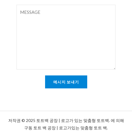
트
일
댓
*
글
또
는
메
시
지
*
메시지 보내기
저작권 © 2025 토트백 공장 | 로고가 있는 맞춤형 토트백. 에 의해
구동 토트 백 공장 | 로고가있는 맞춤형 토트 백.