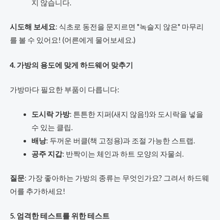
지 않습니다.
시도해 보세요
: 식초로 동전을 문지르면 "녹슬지 않은" 마무리
를 볼 수 있어요! (어른에게 물어보세요.)
4. 가방의 용도에 맞게 하드웨어 맞추기
가방마다 필요한 부품이 다릅니다:
도시락 가방
: 튼튼한 지퍼(새지 않음!)와 도시락을 넣을
수 있는 클립.
배낭
: 두꺼운 버클(책 고정용)과 조절 가능한 스트랩.
공주 지갑
: 반짝이는 체인과 하트 모양의 자물쇠.
질문
: 가장 좋아하는 가방의 종류는 무엇인가요? 그려서 하드웨
어를 추가하세요!
5. 엄격한 테스트를 위한 테스트