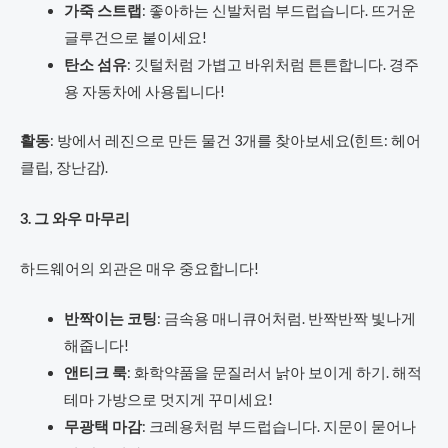
가죽 스트랩
: 좋아하는 신발처럼 부드럽습니다. 뜨거운
글루건으로 붙이세요!
탄소 섬유
: 깃털처럼 가볍고 바위처럼 튼튼합니다. 경주
용 자동차에 사용됩니다!
활동
: 방에서 레진으로 만든 물건 3개를 찾아보세요(힌트: 헤어
클립, 장난감).
3. 그 와우 마무리
하드웨어의 외관은 매우 중요합니다!
반짝이는 코팅
: 금속용 매니큐어처럼. 반짝반짝 빛나게
해줍니다!
앤티크 룩
: 화학약품을 문질러서 낡아 보이게 하기. 해적
테마 가방으로 멋지게 꾸미세요!
무광택 마감
: 크레용처럼 부드럽습니다. 지문이 묻어나