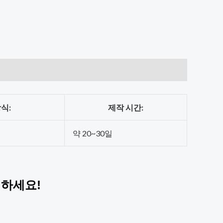
식:
제작 시간:
약 20~30일
!
께하세요!