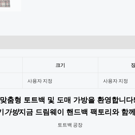
크기
장
사용자 지정
사용자 지정
맞춤형 토트백 및 도매 가방을 환영합니다
기
가방
지금 드림웨이 핸드백 팩토리와 함