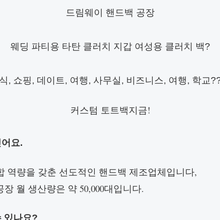
드림웨이 핸드백 공장
웨딩 파티용 타탄 클러치 지갑 여성용 클러치 백
?
혼식, 쇼핑, 데이트, 여행, 사무실, 비즈니스, 여행, 학
커스텀 토트백
지금!
싶어요.
 통합 역량을 갖춘 선도적인 핸드백 제조업체입니다,
장 월 생산량은 약 50,000대입니다.
수 있나요?