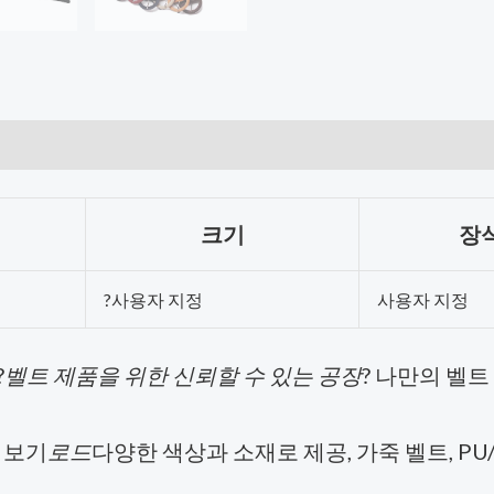
크기
장식
?사용자 지정
사용자 지정
?
벨트 제품을 위한 신뢰할 수 있는 공장
? 나만의 벨
펴보기
로드
다양한 색상과 소재로 제공, 가죽 벨트, PU/P