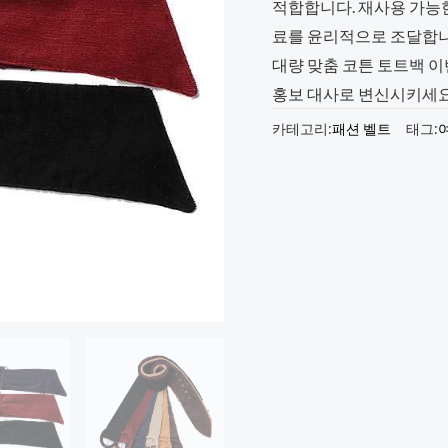
적합합니다. 재사용 가능
료를 윤리적으로 조달합니
대량 맞춤 코튼 토트백 
홍보 대사로 변신시키세요.
카테고리:
패션 벨트
태그: