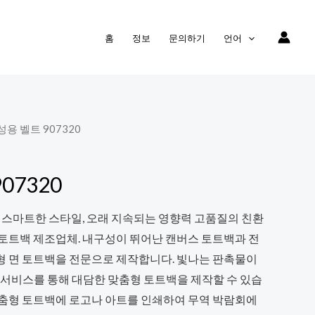
홈
정보
문의하기
언어
여성용 벨트 907320
07320
 스마트한 스타일, 오래 지속되는 영향력 고품질의 친환
 토트백 제조업체. 내구성이 뛰어난 캔버스 토트백과 전
형 면 토트백을 전문으로 제작합니다. 빛나는 판촉물이
 서비스를 통해 대담한 맞춤형 토트백을 제작할 수 있습
맞춤형 토트백에 로고나 아트를 인쇄하여 무역 박람회에