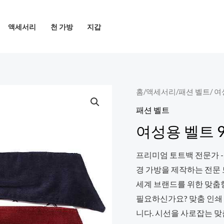
액세서리
천 가방
지갑
홈
/
액세서리
/
패션 벨트
/ 
패션 벨트
여성용 벨트 9
프리미엄 토트백 전문가 -
경 가방을 제작하는 전문
세계 브랜드를 위한 맞춤
필요하신가요? 맞춤 인쇄
니다. 시선을 사로잡는 