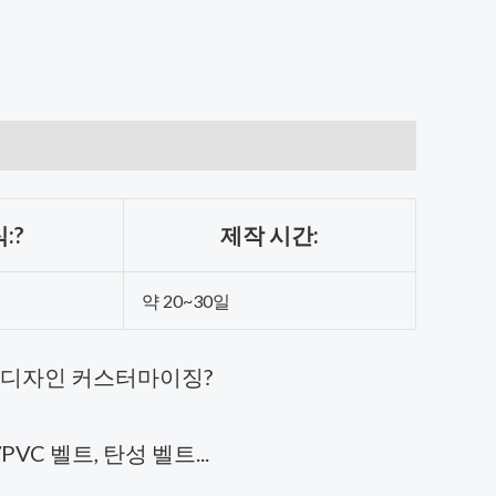
:?
제작 시간:
약 20~30일
트 디자인 커스터마이징?
VC 벨트, 탄성 벨트...