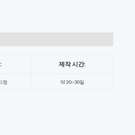
:
제작 시간:
지정
약 20~30일