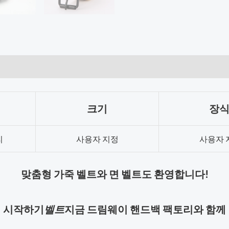
크기
장식
리
사용자 지정
사용자 
맞춤형 가죽 벨트와 면 벨트도 환영합니다!
시작하기
벨트
지금 드림웨이 핸드백 팩토리와 함께