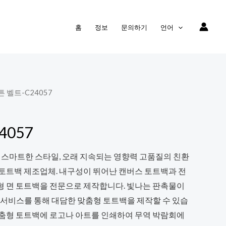
홈
정보
문의하기
언어
코튼 벨트-C24057
4057
 스마트한 스타일, 오래 지속되는 영향력 고품질의 친환
 토트백 제조업체. 내구성이 뛰어난 캔버스 토트백과 전
형 면 토트백을 전문으로 제작합니다. 빛나는 판촉물이
 서비스를 통해 대담한 맞춤형 토트백을 제작할 수 있습
맞춤형 토트백에 로고나 아트를 인쇄하여 무역 박람회에