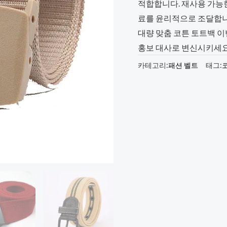
적합합니다. 재사용 가능
료를 윤리적으로 조달합니
대량 맞춤 코튼 토트백 
홍보 대사로 변신시키세요.
카테고리:
패션 벨트
태그: