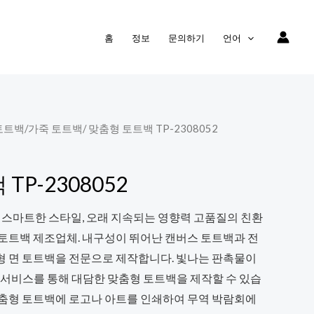
홈
정보
문의하기
언어
토트백
/
가죽 토트백
/ 맞춤형 토트백 TP-2308052
TP-2308052
 스마트한 스타일, 오래 지속되는 영향력 고품질의 친환
 토트백 제조업체. 내구성이 뛰어난 캔버스 토트백과 전
형 면 토트백을 전문으로 제작합니다. 빛나는 판촉물이
 서비스를 통해 대담한 맞춤형 토트백을 제작할 수 있습
맞춤형 토트백에 로고나 아트를 인쇄하여 무역 박람회에