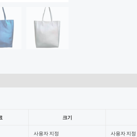
료
크기
사용자 지정
사용자 지정