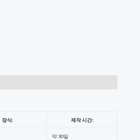
장식:
제작 시간:
약 30일