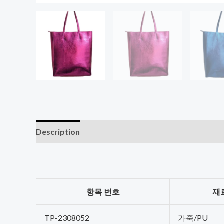
Description
항목 번호
재
TP-2308052
가죽/PU