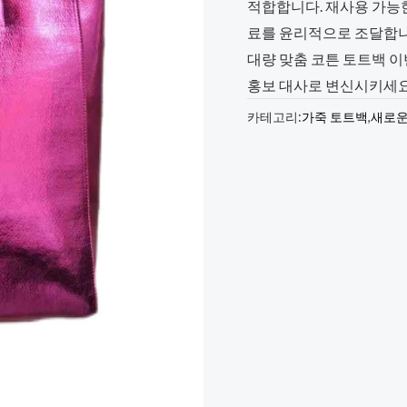
적합합니다. 재사용 가능
료를 윤리적으로 조달합니
대량 맞춤 코튼 토트백 
홍보 대사로 변신시키세요.
카테고리:
가죽 토트백
,
새로운