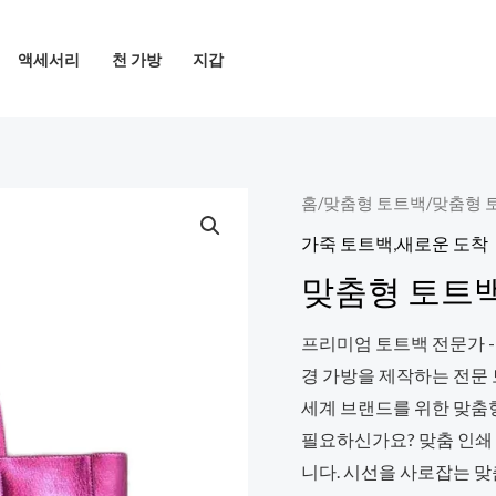
액세서리
천 가방
지갑
홈
/
맞춤형 토트백
/
맞춤형 
가죽 토트백
,
새로운 도착
맞춤형 토트백 
프리미엄 토트백 전문가 -
경 가방을 제작하는 전문
세계 브랜드를 위한 맞춤
필요하신가요? 맞춤 인쇄
니다. 시선을 사로잡는 