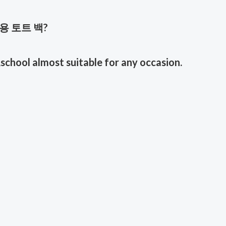
용 토트 백
?
,school almost suitable for any occasion.