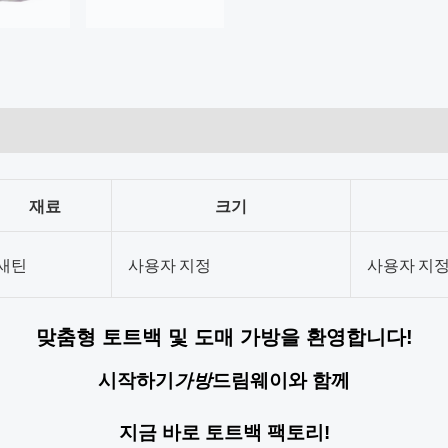
재료
크기
새틴
사용자 지정
사용자 지
맞춤형 토트백 및 도매 가방을 환영합니다!
시작하기
가방
드림웨이와 함께
지금 바로 토트백 팩토리!