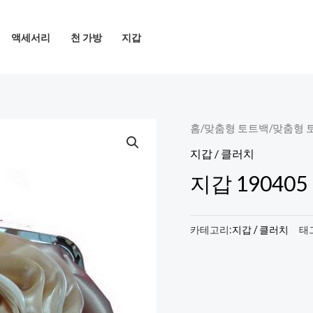
액세서리
천 가방
지갑
홈
/
맞춤형 토트백
/
맞춤형 
지갑 / 클러치
지갑 190405
카테고리:
지갑 / 클러치
태