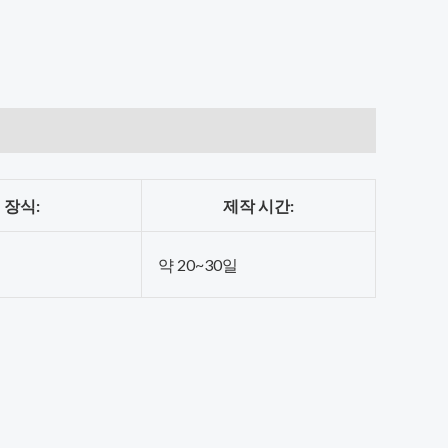
장식:
제작 시간:
정
약 20~30일