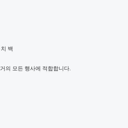
치 백
교??거의 모든 행사에 적합합니다.