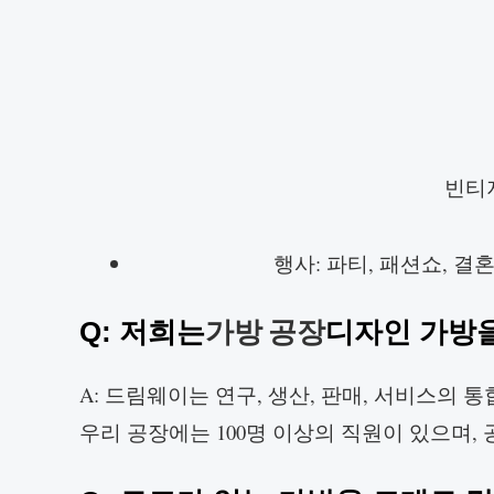
빈티
행사: 파티, 패션쇼, 결
가방 공장
Q: 저희는
디자인 가방
A: 드림웨이는 연구, 생산, 판매, 서비스의
우리 공장에는 100명 이상의 직원이 있으며, 공