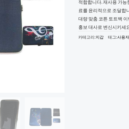
적합합니다. 재사용 가능
료를 윤리적으로 조달합니
대량 맞춤 코튼 토트백 
홍보 대사로 변신시키세요.
카테고리:
지갑
태그:
사용자