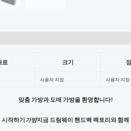
재료
크기
장
사용자 지정
사용자 지정
맞춤 가방과 도매 가방을 환영합니다!
시작하기
가방
지금 드림웨이 핸드백 팩토리와 함께