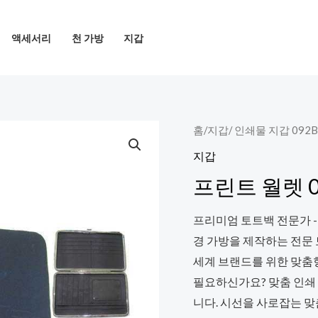
액세서리
천 가방
지갑
홈
/
지갑
/ 인쇄물 지갑 092B
지갑
프린트 월렛 0
프리미엄 토트백 전문가 -
경 가방을 제작하는 전문
세계 브랜드를 위한 맞춤
필요하신가요? 맞춤 인쇄
니다. 시선을 사로잡는 