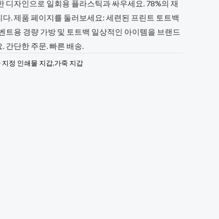
한 디자인으로 일회용 플라스틱과 싸우세요. 78%의 재
다. 제품 페이지를 둘러보세요: 세련된 프린트 토트백
이벤트용 경량 가방 및 토트백 일상적인 아이템을 브랜드
 간단한 주문. 빠른 배송.
 지정 인쇄물 지갑
,
가죽 지갑