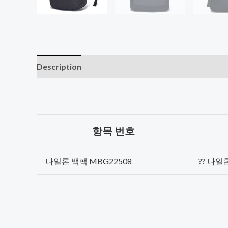
Description
항목 번호
나일론 백팩 MBG22508
?? 나