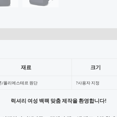
재료
크기
일론/폴리에스테르 원단
?사용자 지정
럭셔리 여성 백팩 맞춤 제작을 환영합니다!