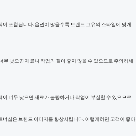
선택이 포함됩니다. 옵션이 많을수록 브랜드 고유의 스타일에 맞게
 너무 낮으면 재료나 작업의 질이 좋지 않을 수 있으므로 주의하세
가격이 너무 낮으면 재료가 불량하거나 작업이 부실할 수 있으므로
파트너십은 브랜드 이미지를 향상시킵니다. 이렇게하면 고객이 좋아