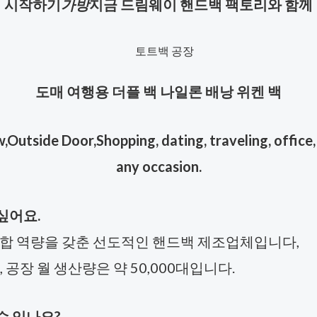
시작하기
가방
지금 드림웨이 핸드백 팩토리와 함께
도매 여행용 더플 백 나일론 배낭 위켄 백
Outside Door,Shopping, dating, traveling, office, 
any occasion.
싶어요.
의 통합 역량을 갖춘 선도적인 핸드백 제조업체입니다,
공장 월 생산량은 약 50,000대입니다.
수 있나요?