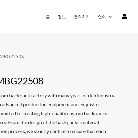
홈
정보
문의하기
언어
MBG22508
BG22508
tom backpack factory with many years of rich industry
h advanced production equipment and exquisite
mmitted to creating high-quality custom backpacks
ers. From the design of the backpacks, material
ion process, we strictly control to ensure that each