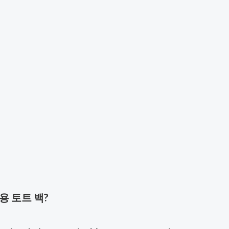
용 토트 백
?