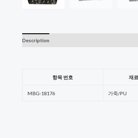
Description
항목 번호
재
MBG-18176
가죽/PU