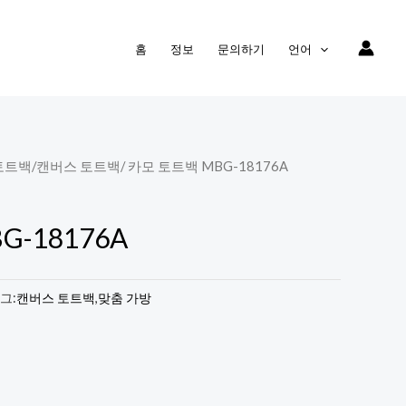
홈
정보
문의하기
언어
토트백
/
캔버스 토트백
/ 카모 토트백 MBG-18176A
G-18176A
그:
캔버스 토트백
,
맞춤 가방