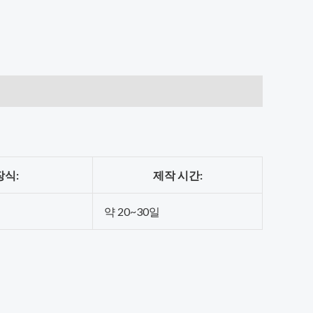
장식:
제작 시간:
약 20~30일