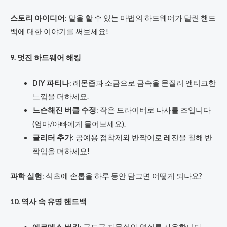
스토리 아이디어
: 말을 할 수 있는 마법의 하드웨어가 달린 핸드
백에 대한 이야기를 써보세요!
9. 멋진 하드웨어 해킹
DIY 파티나
: 레몬즙과 소금으로 금속을 문질러 앤티크한
느낌을 더하세요.
느슨해진 버클 수정
: 작은 드라이버로 나사를 조입니다
(엄마/아빠에게 물어보세요).
글리터 추가
: 공예용 접착제와 반짝이로 레진을 칠해 반
짝임을 더하세요!
과학 실험
: 식초에 손톱을 하루 동안 담그면 어떻게 되나요?
10. 역사 속 유명 핸드백