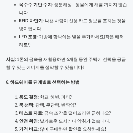
옥수수 기반 수지
: 생분해성 - 동물에게 해를 끼치지 않습
니다.
RFID 차단기
: 나쁜 사람이 신용 카드 정보를 훔치는 것을
방지합니다.
LED 조명
: 가방에 깜박이는 별을 추가하세요(작은 배터
리로!).
사실
: 1톤의 금속을 재활용하면 6개월 동안 주택에 전력을 공급
할 수 있는 에너지를 절약할 수 있습니다!
8. 하드웨어를 단계별로 선택하는 방법
용도 결정
: 학교, 해변, 파티?
룩 선택
: 광택, 무광택, 반짝임?
테스트 자료
: 금속 조각을 떨어뜨리면 긁히나요?
안전 확인
: 날카로운 모서리나 악취가 없습니다.
가격 비교
: 많이 구매하면 할인을 요청하세요!