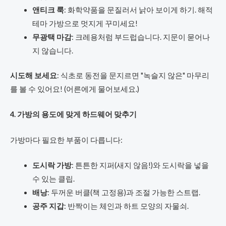
앤티크 룩
: 화학약품을 문질러서 낡아 보이게 하기. 해적
테마 가방으로 멋지게 꾸미세요!
무광택 마감
: 크레용처럼 부드럽습니다. 지문이 묻어나
지 않습니다.
시도해 보세요
: 식초로 동전을 문지르면 "녹슬지 않은" 마무리
를 볼 수 있어요! (어른에게 물어보세요.)
4. 가방의 용도에 맞게 하드웨어 맞추기
가방마다 필요한 부품이 다릅니다:
도시락 가방
: 튼튼한 지퍼(새지 않음!)와 도시락을 넣을
수 있는 클립.
배낭
: 두꺼운 버클(책 고정용)과 조절 가능한 스트랩.
공주 지갑
: 반짝이는 체인과 하트 모양의 자물쇠.