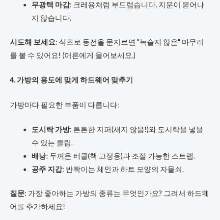
무광택 마감
: 크레용처럼 부드럽습니다. 지문이 묻어나
지 않습니다.
시도해 보세요
: 식초로 동전을 문지르면 "녹슬지 않은" 마무리
를 볼 수 있어요! (어른에게 물어보세요.)
4. 가방의 용도에 맞게 하드웨어 맞추기
가방마다 필요한 부품이 다릅니다:
도시락 가방
: 튼튼한 지퍼(새지 않음!)와 도시락을 넣을
수 있는 클립.
배낭
: 두꺼운 버클(책 고정용)과 조절 가능한 스트랩.
공주 지갑
: 반짝이는 체인과 하트 모양의 자물쇠.
질문
: 가장 좋아하는 가방의 종류는 무엇인가요? 그려서 하드웨
어를 추가하세요!