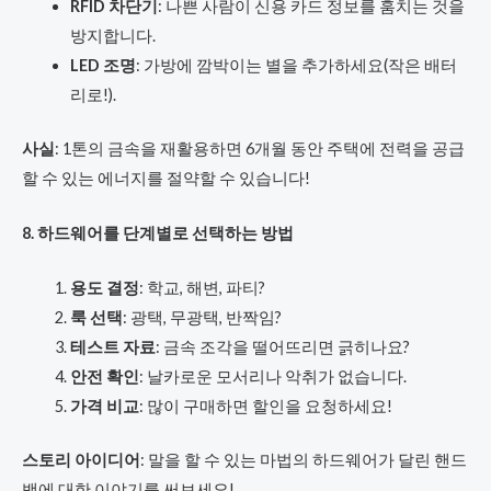
RFID 차단기
: 나쁜 사람이 신용 카드 정보를 훔치는 것을
방지합니다.
LED 조명
: 가방에 깜박이는 별을 추가하세요(작은 배터
리로!).
사실
: 1톤의 금속을 재활용하면 6개월 동안 주택에 전력을 공급
할 수 있는 에너지를 절약할 수 있습니다!
8. 하드웨어를 단계별로 선택하는 방법
용도 결정
: 학교, 해변, 파티?
룩 선택
: 광택, 무광택, 반짝임?
테스트 자료
: 금속 조각을 떨어뜨리면 긁히나요?
안전 확인
: 날카로운 모서리나 악취가 없습니다.
가격 비교
: 많이 구매하면 할인을 요청하세요!
스토리 아이디어
: 말을 할 수 있는 마법의 하드웨어가 달린 핸드
백에 대한 이야기를 써보세요!