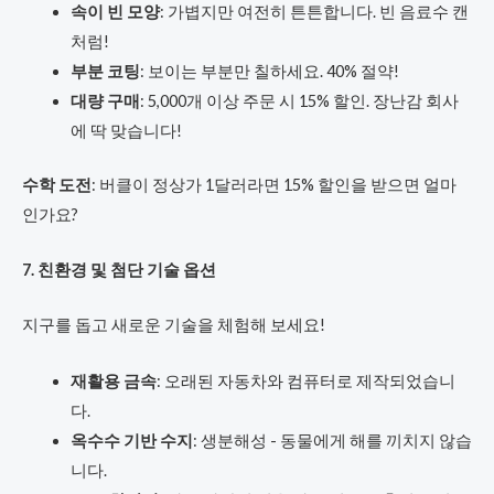
속이 빈 모양
: 가볍지만 여전히 튼튼합니다. 빈 음료수 캔
처럼!
부분 코팅
: 보이는 부분만 칠하세요. 40% 절약!
대량 구매
: 5,000개 이상 주문 시 15% 할인. 장난감 회사
에 딱 맞습니다!
수학 도전
: 버클이 정상가 1달러라면 15% 할인을 받으면 얼마
인가요?
7. 친환경 및 첨단 기술 옵션
지구를 돕고 새로운 기술을 체험해 보세요!
재활용 금속
: 오래된 자동차와 컴퓨터로 제작되었습니
다.
옥수수 기반 수지
: 생분해성 - 동물에게 해를 끼치지 않습
니다.