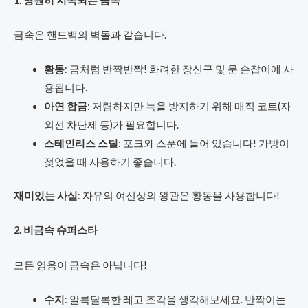
1. 영원히 지속되는 금속
금속은 핸드백의 벽돌과 같습니다.
황동
: 금처럼 반짝반짝! 화려한 장신구 및 문 손잡이에 사
용됩니다.
아연 합금
: 저렴하지만 녹을 방지하기 위해 매직 코트(자
외선 차단제 등)가 필요합니다.
스테인리스 스틸
: 포크와 스푼에 들어 있습니다! 가방이
젖었을 때 사용하기 좋습니다.
재미있는 사실
: 자유의 여신상의 왕관은 황동을 사용합니다!
2. 비금속 슈퍼스타
모든 영웅이 금속은 아닙니다!
수지
: 알록달록한 레고 조각을 생각해보세요. 반짝이는