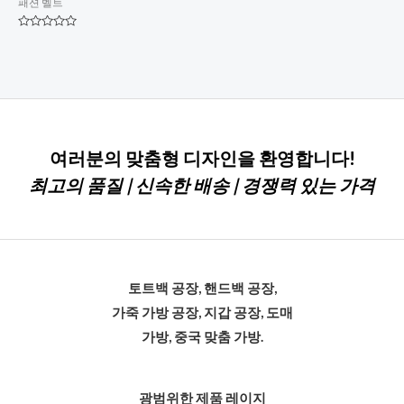
패션 벨트
평
점
0
5
점
만
점
에
여러분의 맞춤형 디자인을 환영합니다!
최고의 품질 | 신속한 배송 | 경쟁력 있는 가격
토트백 공장, 핸드백 공장,
가죽 가방 공장, 지갑 공장, 도매
가방, 중국 맞춤 가방.
광범위한 제품 레이지