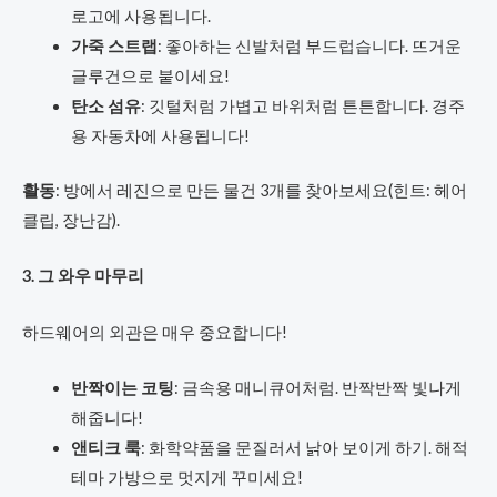
로고에 사용됩니다.
가죽 스트랩
: 좋아하는 신발처럼 부드럽습니다. 뜨거운
글루건으로 붙이세요!
탄소 섬유
: 깃털처럼 가볍고 바위처럼 튼튼합니다. 경주
용 자동차에 사용됩니다!
활동
: 방에서 레진으로 만든 물건 3개를 찾아보세요(힌트: 헤어
클립, 장난감).
3. 그 와우 마무리
하드웨어의 외관은 매우 중요합니다!
반짝이는 코팅
: 금속용 매니큐어처럼. 반짝반짝 빛나게
해줍니다!
앤티크 룩
: 화학약품을 문질러서 낡아 보이게 하기. 해적
테마 가방으로 멋지게 꾸미세요!