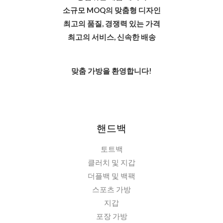
소규모 MOQ의 맞춤형 디자인
최고의 품질, 경쟁력 있는 가격
최고의 서비스, 신속한 배송
맞춤 가방을 환영합니다!
핸드백
토트백
클러치 및 지갑
더플백 및 백팩
스포츠 가방
지갑
포장 가방