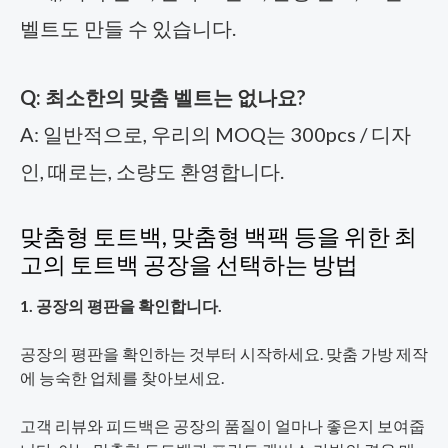
벨트도 만들 수 있습니다.
Q: 최소한의 맞춤 벨트는 없나요?
A: 일반적으로, 우리의 MOQ는 300pcs / 디자
인, 때로는, 소량도 환영합니다.
맞춤형 토트백, 맞춤형 백팩 등을 위한 최
고의 토트백 공장을 선택하는 방법
1. 공장의 평판을 확인합니다.
공장의 평판을 확인하는 것부터 시작하세요. 맞춤 가방 제작
에 능숙한 업체를 찾아보세요.
고객 리뷰와 피드백은 공장의 품질이 얼마나 좋은지 보여줍