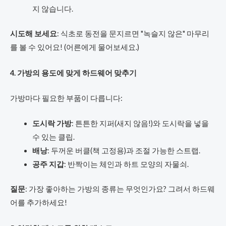
지 않습니다.
시도해 보세요
: 식초로 동전을 문지르면 "녹슬지 않은" 마무리
를 볼 수 있어요! (어른에게 물어보세요.)
4. 가방의 용도에 맞게 하드웨어 맞추기
가방마다 필요한 부품이 다릅니다:
도시락 가방
: 튼튼한 지퍼(새지 않음!)와 도시락을 넣을
수 있는 클립.
배낭
: 두꺼운 버클(책 고정용)과 조절 가능한 스트랩.
공주 지갑
: 반짝이는 체인과 하트 모양의 자물쇠.
질문
: 가장 좋아하는 가방의 종류는 무엇인가요? 그려서 하드웨
어를 추가하세요!