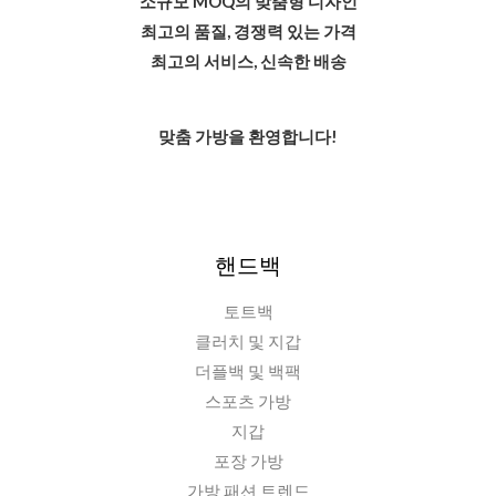
소규모 MOQ의 맞춤형 디자인
최고의 품질, 경쟁력 있는 가격
최고의 서비스, 신속한 배송
맞춤 가방을 환영합니다!
핸드백
토트백
클러치 및 지갑
더플백 및 백팩
스포츠 가방
지갑
포장 가방
가방 패션 트렌드