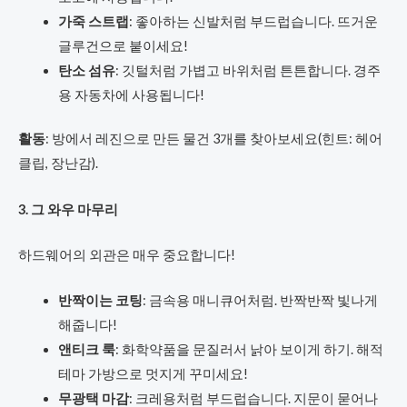
가죽 스트랩
: 좋아하는 신발처럼 부드럽습니다. 뜨거운
글루건으로 붙이세요!
탄소 섬유
: 깃털처럼 가볍고 바위처럼 튼튼합니다. 경주
용 자동차에 사용됩니다!
활동
: 방에서 레진으로 만든 물건 3개를 찾아보세요(힌트: 헤어
클립, 장난감).
3. 그 와우 마무리
하드웨어의 외관은 매우 중요합니다!
반짝이는 코팅
: 금속용 매니큐어처럼. 반짝반짝 빛나게
해줍니다!
앤티크 룩
: 화학약품을 문질러서 낡아 보이게 하기. 해적
테마 가방으로 멋지게 꾸미세요!
무광택 마감
: 크레용처럼 부드럽습니다. 지문이 묻어나