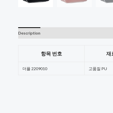
Description
항목 번호
재
더플 2209010
고품질 PU