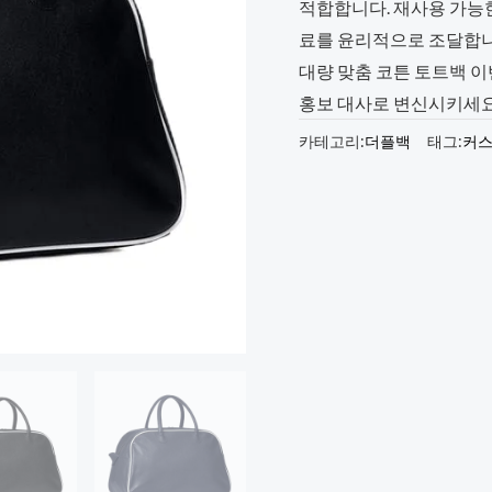
적합합니다. 재사용 가능
료를 윤리적으로 조달합니
대량 맞춤 코튼 토트백 
홍보 대사로 변신시키세요.
카테고리:
더플백
태그:
커스