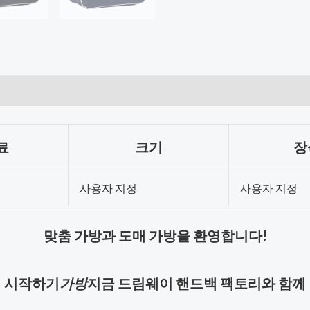
료
크기
장
사용자 지정
사용자 지정
맞춤 가방과 도매 가방을 환영합니다!
시작하기
가방
지금 드림웨이 핸드백 팩토리와 함께