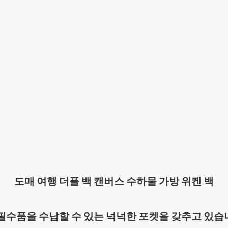
도매 여행 더플 백 캔버스 수하물 가방 위켄 백
필수품을 수납할 수 있는 넉넉한 포켓을 갖추고 있습