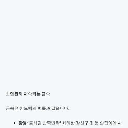
1. 영원히 지속되는 금속
금속은 핸드백의 벽돌과 같습니다.
황동
: 금처럼 반짝반짝! 화려한 장신구 및 문 손잡이에 사