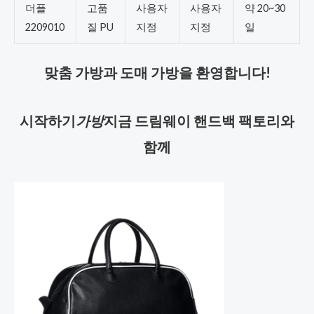
더플
고품
사용자
사용자
약 20~30
2209010
질 PU
지정
지정
일
맞춤 가방과 도매 가방을 환영합니다!
시작하기
가방
지금 드림웨이 핸드백 팩토리와
함께