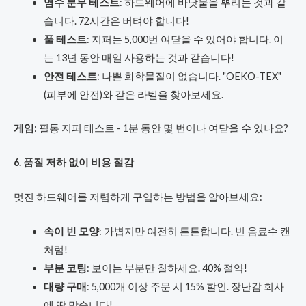
염수 분무 테스트
: 하드웨어에 바닷물을 뿌리는 것과 같
습니다. 72시간은 버텨야 합니다!
풀 테스트
: 지퍼는 5,000번 여닫을 수 있어야 합니다. 이
는 13년 동안 매일 사용하는 것과 같습니다!
안전 테스트
: 나쁜 화학물질이 없습니다. "OEKO-TEX"
(피부에 안전)와 같은 라벨을 찾아보세요.
게임
: 필통 지퍼 테스트 - 1분 동안 몇 번이나 여닫을 수 있나요?
6. 품질 저하 없이 비용 절감
멋진 하드웨어를 저렴하게 구입하는 방법을 알아보세요:
속이 빈 모양
: 가볍지만 여전히 튼튼합니다. 빈 음료수 캔
처럼!
부분 코팅
: 보이는 부분만 칠하세요. 40% 절약!
대량 구매
: 5,000개 이상 주문 시 15% 할인. 장난감 회사
에 딱 맞습니다!