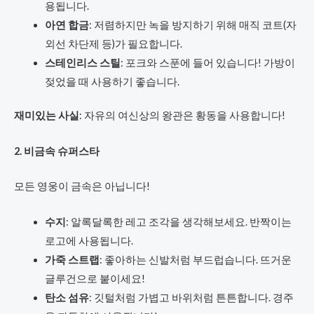
용됩니다.
아연 합금
: 저렴하지만 녹을 방지하기 위해 매직 코트(자
외선 차단제 등)가 필요합니다.
스테인리스 스틸
: 포크와 스푼에 들어 있습니다! 가방이
젖었을 때 사용하기 좋습니다.
재미있는 사실
: 자유의 여신상의 왕관은 황동을 사용합니다!
2. 비금속 슈퍼스타
모든 영웅이 금속은 아닙니다!
수지
: 알록달록한 레고 조각을 생각해보세요. 반짝이는
로고에 사용됩니다.
가죽 스트랩
: 좋아하는 신발처럼 부드럽습니다. 뜨거운
글루건으로 붙이세요!
탄소 섬유
: 깃털처럼 가볍고 바위처럼 튼튼합니다. 경주