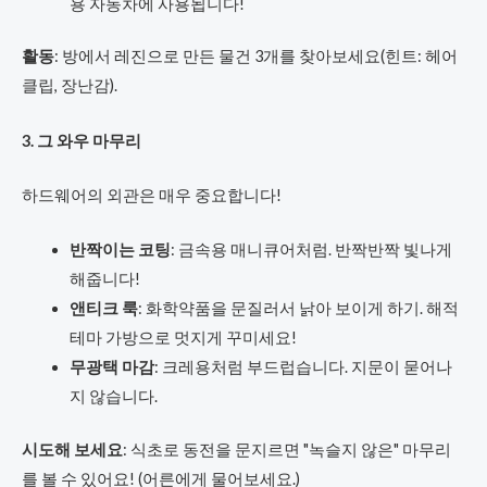
용 자동차에 사용됩니다!
활동
: 방에서 레진으로 만든 물건 3개를 찾아보세요(힌트: 헤어
클립, 장난감).
3. 그 와우 마무리
하드웨어의 외관은 매우 중요합니다!
반짝이는 코팅
: 금속용 매니큐어처럼. 반짝반짝 빛나게
해줍니다!
앤티크 룩
: 화학약품을 문질러서 낡아 보이게 하기. 해적
테마 가방으로 멋지게 꾸미세요!
무광택 마감
: 크레용처럼 부드럽습니다. 지문이 묻어나
지 않습니다.
시도해 보세요
: 식초로 동전을 문지르면 "녹슬지 않은" 마무리
를 볼 수 있어요! (어른에게 물어보세요.)