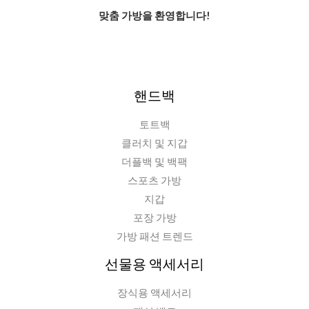
맞춤 가방을 환영합니다!
핸드백
토트백
클러치 및 지갑
더플백 및 백팩
스포츠 가방
지갑
포장 가방
가방 패션 트렌드
선물용 액세서리
장식용 액세서리