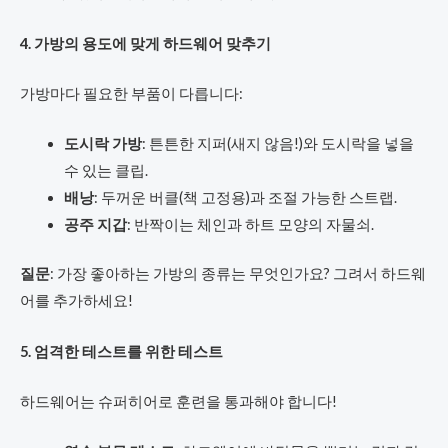
4. 가방의 용도에 맞게 하드웨어 맞추기
가방마다 필요한 부품이 다릅니다:
도시락 가방
: 튼튼한 지퍼(새지 않음!)와 도시락을 넣을
수 있는 클립.
배낭
: 두꺼운 버클(책 고정용)과 조절 가능한 스트랩.
공주 지갑
: 반짝이는 체인과 하트 모양의 자물쇠.
질문
: 가장 좋아하는 가방의 종류는 무엇인가요? 그려서 하드웨
어를 추가하세요!
5. 엄격한 테스트를 위한 테스트
하드웨어는 슈퍼히어로 훈련을 통과해야 합니다!