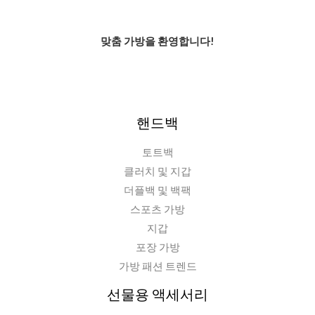
맞춤 가방을 환영합니다!
핸드백
토트백
클러치 및 지갑
더플백 및 백팩
스포츠 가방
지갑
포장 가방
가방 패션 트렌드
선물용 액세서리